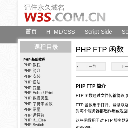
首页
HTML/CSS
Script Side
Se
PHP FTP 函数
PHP 基础教程
PHP 教程
PHP 简介
PHP 安装
PHP 语法
PHP FTP 简介
PHP 变量
PHP Echo / Print
FTP 函数通过文件传输协议 
PHP 数据类型
PHP 字符串函数
FTP 函数用于打开、登录以
PHP 常量
对每个服务器都起作用或返回相同
PHP 运算符
PHP If...Else
这些函数用于对 FTP 服务器进
PHP Switch
wrapper。