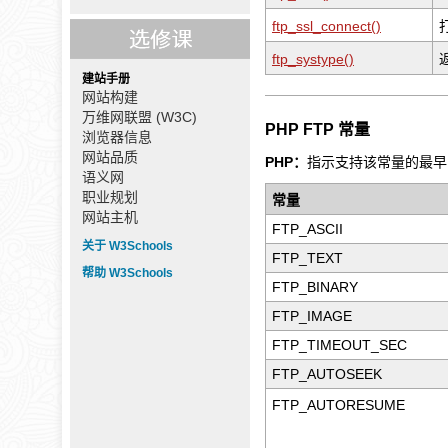
ftp_ssl_connect()
ftp_systype()
建站手册
网站构建
万维网联盟 (W3C)
PHP FTP 常量
浏览器信息
网站品质
PHP：
指示支持该常量的最早的
语义网
职业规划
常量
网站主机
FTP_ASCII
关于 W3Schools
FTP_TEXT
帮助 W3Schools
FTP_BINARY
FTP_IMAGE
FTP_TIMEOUT_SEC
FTP_AUTOSEEK
FTP_AUTORESUME