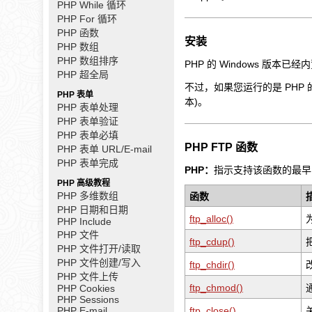
PHP While 循环
PHP For 循环
PHP 函数
安装
PHP 数组
PHP 数组排序
PHP 的 Windows 版
PHP 超全局
不过，如果您运行的是 PHP 的 Li
PHP 表单
本)。
PHP 表单处理
PHP 表单验证
PHP 表单必填
PHP FTP 函数
PHP 表单 URL/E-mail
PHP 表单完成
PHP：
指示支持该函数的最早的
PHP 高级教程
PHP 多维数组
函数
PHP 日期和日期
ftp_alloc()
PHP Include
PHP 文件
ftp_cdup()
PHP 文件打开/读取
PHP 文件创建/写入
ftp_chdir()
PHP 文件上传
ftp_chmod()
PHP Cookies
PHP Sessions
PHP E-mail
ftp_close()