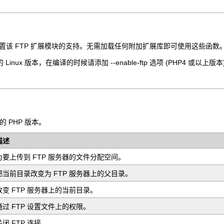
本已经内置该 FTP 扩展模块的支持。无需加载任何附加扩展库即可使用这些函数
nux 版本，在编译的时候请添加 --enable-ftp 选项 (PHP4 或以上版本) 或者 
 PHP 版本。
描述
为要上传到 FTP 服务器的文件分配空间。
把当前目录改变为 FTP 服务器上的父目录。
改变 FTP 服务器上的当前目录。
通过 FTP 设置文件上的权限。
关闭 FTP 连接。