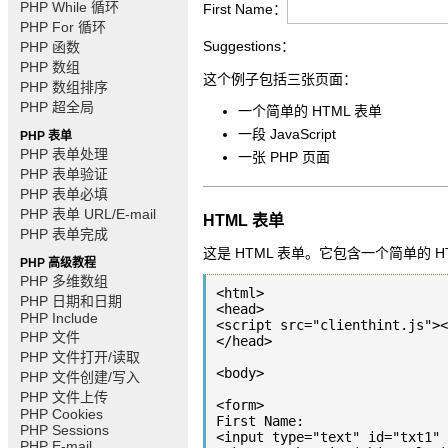
PHP While 循环
First Name：
PHP For 循环
Suggestions：
PHP 函数
PHP 数组
这个例子包括三张页面：
PHP 数组排序
PHP 超全局
一个简单的 HTML 表单
一段 JavaScript
PHP 表单
PHP 表单处理
一张 PHP 页面
PHP 表单验证
PHP 表单必填
PHP 表单 URL/E-mail
HTML 表单
PHP 表单完成
这是 HTML 表单。它包含一个简单的 HTM
PHP 高级教程
PHP 多维数组
<html>

PHP 日期和日期
<head>

PHP Include
<script src="clienthint.js"><
PHP 文件
</head>

PHP 文件打开/读取
<body>

PHP 文件创建/写入
PHP 文件上传
<form> 

PHP Cookies
First Name:

PHP Sessions
<input type="text" id="txt1"

PHP E-mail