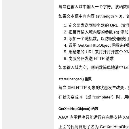
每当在输入域中输入一个字符，该函数
如果文本框中有内容 (str.length > 
定义要发送到服务器的 URL（文
把带有输入域内容的参数 (q) 添加
添加一个随机数，以防服务器使用
调用 GetXmlHttpObject 
用给定的 URL 来打开打开这个 XM
向服务器发送 HTTP 请求
如果输入域为空，则函数简单地清空 txtH
stateChanged() 函数
每当 XMLHTTP 对象的状态发生改变
在状态变成 4 （或 "complete"）时，用响
GetXmlHttpObject() 函数
AJAX 应用程序只能运行在完整支持 XML
上面的代码调用了名为 GetXmlHttpObje