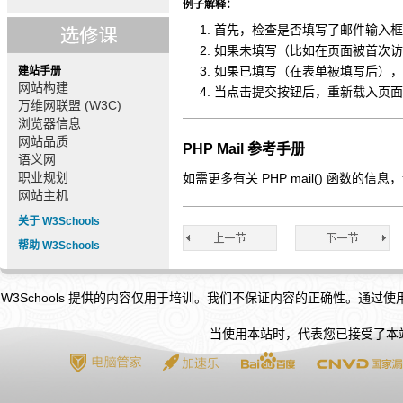
例子解释：
首先，检查是否填写了邮件输入框
如果未填写（比如在页面被首次访问
如果已填写（在表单被填写后）
建站手册
网站构建
当点击提交按钮后，重新载入页面
万维网联盟 (W3C)
浏览器信息
网站品质
PHP Mail 参考手册
语义网
职业规划
如需更多有关 PHP mail() 函数的信息
网站主机
关于 W3Schools
帮助 W3Schools
W3Schools 提供的内容仅用于培训。我们不保证内容的正确性。通过
当使用本站时，代表您已接受了本