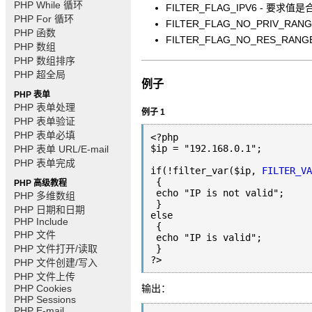
PHP While 循环
FILTER_FLAG_IPV6 - 要求值是合法
PHP For 循环
FILTER_FLAG_NO_PRIV_RAN
PHP 函数
FILTER_FLAG_NO_RES_RA
PHP 数组
PHP 数组排序
PHP 超全局
例子
PHP 表单
PHP 表单处理
例子 1
PHP 表单验证
PHP 表单必填
<?php

$ip = "192.168.0.1";

PHP 表单 URL/E-mail
PHP 表单完成
if(!filter_var($ip, 
FILTER_VA
 {

PHP 高级教程
 echo "IP is not valid";

PHP 多维数组
 }

PHP 日期和日期
else

PHP Include
 {

PHP 文件
 echo "IP is valid";

PHP 文件打开/读取
 }

?>
PHP 文件创建/写入
PHP 文件上传
PHP Cookies
输出：
PHP Sessions
PHP E-mail