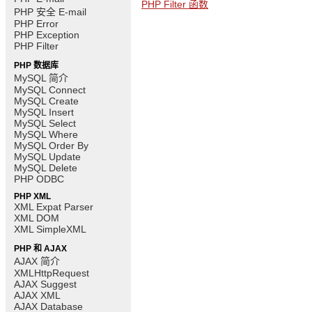
PHP Filter 函数
PHP 安全 E-mail
PHP Error
PHP Exception
PHP Filter
PHP 数据库
MySQL 简介
MySQL Connect
MySQL Create
MySQL Insert
MySQL Select
MySQL Where
MySQL Order By
MySQL Update
MySQL Delete
PHP ODBC
PHP XML
XML Expat Parser
XML DOM
XML SimpleXML
PHP 和 AJAX
AJAX 简介
XMLHttpRequest
AJAX Suggest
AJAX XML
AJAX Database