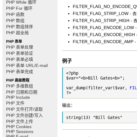
PHP While 循环
FILTER_FLAG_NO_ENCODE
PHP For 循环
FILTER_FLAG_STRIP_LOW -
PHP 函数
PHP 数组
FILTER_FLAG_STRIP_HIGH -
PHP 数组排序
FILTER_FLAG_ENCODE_LOW 
PHP 超全局
FILTER_FLAG_ENCODE_HIGH
FILTER_FLAG_ENCODE_AMP 
PHP 表单
PHP 表单处理
PHP 表单验证
PHP 表单必填
例子
PHP 表单 URL/E-mail
PHP 表单完成
<?php

$var="<b>Bill Gates<b>";

PHP 高级教程
PHP 多维数组
var_dump(filter_var($var, 
FIL
PHP 日期和日期
?>
PHP Include
PHP 文件
输出：
PHP 文件打开/读取
PHP 文件创建/写入
string(13) "Bill Gates"
PHP 文件上传
PHP Cookies
PHP Sessions
PHP E-mail