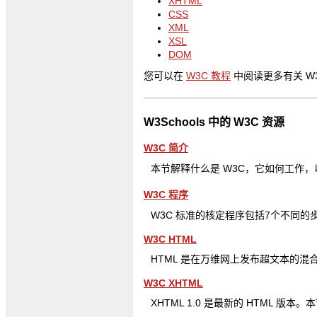
XHTML
CSS
XML
XSL
DOM
您可以在
W3C 教程
中阅读更多有关 W
W3Schools 中的 W3C 资源
W3C 简介
本节解释什么是 W3C，它如何工作，
W3C 程序
W3C 标准的核定程序包括7个不同的
W3C HTML
HTML 是在万维网上发布超文本的混合语
W3C XHTML
XHTML 1.0 是最新的 HTML 版本。