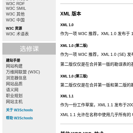
W3C RDF
W3C SMIL
XML 版本
W3C 其他
W3C 中国
XML 1.0
W3C 资源
作为一项 W3C 推荐，XML 1.0 发布于 19
W3C 术语表
XML 1.0 (第二版)
作为一项 W3C 推荐，XML 1.0 (SE) 发布
建站手册
第二版仅仅是在合并第一版的勘误表的
网站构建
万维网联盟 (W3C)
XML 1.0 (第三版)
浏览器信息
网站品质
第二版仅仅是在合并第一版和第二版的
语义网
职业规划
XML 1.1
网站主机
作为一份工作草案，XML 1.1 发布于20
关于 W3Schools
XML 1.1 允许在名称中使用几乎所有的 U
帮助 W3Schools