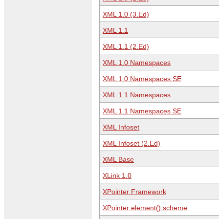
XML 1.0 (3.Ed)
XML 1.1
XML 1.1 (2.Ed)
XML 1.0 Namespaces
XML 1.0 Namespaces SE
XML 1.1 Namespaces
XML 1.1 Namespaces SE
XML Infoset
XML Infoset (2.Ed)
XML Base
XLink 1.0
XPointer Framework
XPointer element() scheme