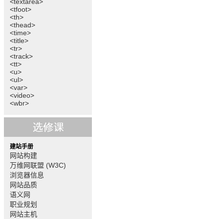
<textarea>
<tfoot>
<th>
<thead>
<time>
<title>
<tr>
<track>
<tt>
<u>
<ul>
<var>
<video>
<wbr>
建站手册
网站构建
万维网联盟 (W3C)
浏览器信息
网站品质
语义网
职业规划
网站主机