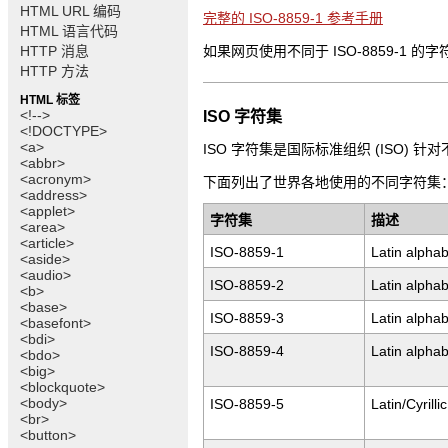
HTML URL 编码
完整的 ISO-8859-1 参考手册
HTML 语言代码
HTTP 消息
如果网页使用不同于 ISO-8859-1 的
HTTP 方法
HTML 标签
<!-->
ISO 字符集
<!DOCTYPE>
<a>
ISO 字符集是国际标准组织 (ISO)
<abbr>
<acronym>
下面列出了世界各地使用的不同字符集
<address>
<applet>
字符集
描述
<area>
<article>
ISO-8859-1
Latin alphab
<aside>
<audio>
ISO-8859-2
Latin alphab
<b>
<base>
ISO-8859-3
Latin alphab
<basefont>
<bdi>
ISO-8859-4
Latin alphab
<bdo>
<big>
<blockquote>
<body>
ISO-8859-5
Latin/Cyrilli
<br>
<button>