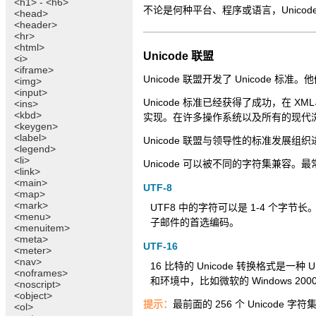
<h1> - <h6>
不论是何种平台、程序或语言，Unico
<head>
<header>
<hr>
<html>
Unicode 联盟
<i>
<iframe>
Unicode 联盟开发了 Unicode 标
<img>
<input>
Unicode 标准已经获得了成功，在 XML、Ja
<ins>
<kbd>
实现。在许多操作系统以及所有的现代浏览
<keygen>
<label>
Unicode 联盟与领导性的标准发展组织进
<legend>
<li>
Unicode 可以被不同的字符集兼容。最常
<link>
<main>
UTF-8
<map>
<mark>
UTF8 中的字符可以是 1-4 个字节长。U
<menu>
子邮件的首选编码。
<menuitem>
<meta>
UTF-16
<meter>
<nav>
16 比特的 Unicode 转换格式是一种
<noframes>
和环境中，比如微软的 Windows 2000/X
<noscript>
<object>
提示：
最前面的 256 个 Unicode 字符
<ol>