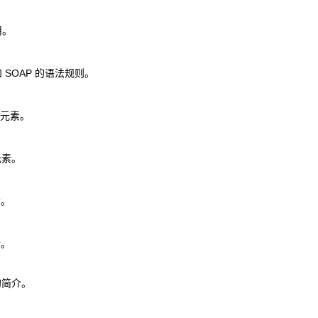
用。
 SOAP 的语法规则。
e 元素。
 元素。
素。
素。
定的简介。