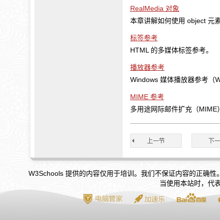
RealMedia 对象
本章讲解如何使用 object 元素
标签参考
HTML 的多媒体标签参考。
播放器参考
Windows 媒体播放器参考（Wind
MIME 参考
多用途网际邮件扩充（MIM
W3Schools 提供的内容仅用于培训。我们不保证内容的正
当使用本站时，代