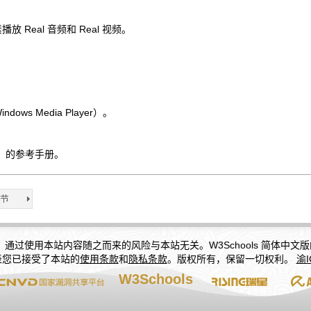
播放 Real 音频和 Real 视频。
ows Media Player）。
E）的参考手册。
确性。通过使用本站内容随之而来的风险与本站无关。W3Schools 简体
表您已接受了本站的
使用条款
和
隐私条款
。版权所有，保留一切权利。
渝I
W3Schools