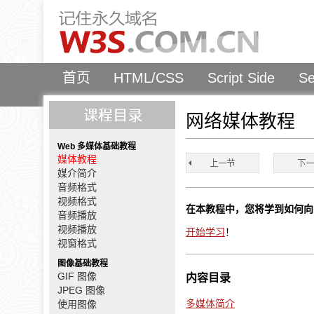
首页
HTML/CSS
Script Side
Se
网络媒体教程
Web 多媒体基础教程
媒体教程
媒介简介
音频格式
视频格式
在本教程中，您将学到如何向
音频播放
视频播放
开始学习
！
视窗格式
图像基础教程
GIF 图像
内容目录
JPEG 图像
多媒体简介
使用图像