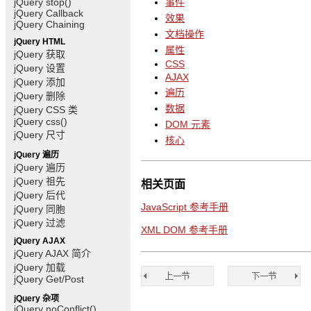
jQuery stop()
事件
jQuery Callback
效果
jQuery Chaining
文档操作
jQuery HTML
属性
jQuery 获取
CSS
jQuery 设置
AJAX
jQuery 添加
遍历
jQuery 删除
数据
jQuery CSS 类
jQuery css()
DOM 元素
jQuery 尺寸
核心
jQuery 遍历
jQuery 遍历
jQuery 祖先
相关页面
jQuery 后代
JavaScript 参考手册
jQuery 同胞
jQuery 过滤
XML DOM 参考手册
jQuery AJAX
jQuery AJAX 简介
jQuery 加载
jQuery Get/Post
jQuery 杂项
jQuery noConflict()