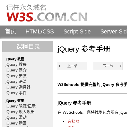
首页
HTML/CSS
Script Side
Server Si
jQuery 参考手册
jQuery 教程
jQuery 教程
jQuery 简介
jQuery 安装
jQuery 语法
W3Schools 提供完整的 jQuery
jQuery 选择器
jQuery 事件
jQuery 效果
jQuery 参考手册
jQuery 隐藏/显示
jQuery 淡入淡出
在 W3Schools，您将找到包含所有 j
jQuery 滑动
选择器
jQuery 动画