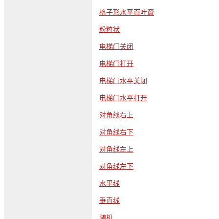
格子形水平百叶窗
粉粒状
电梯门关闭
电梯门打开
电梯门水平关闭
电梯门水平打开
对角线右上
对角线右下
对角线左上
对角线左下
水平线
垂直线
随机