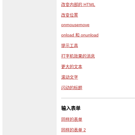
改变内部的 HTML
改变位置
onmousemove
onload 和 onunload
提示工具
打字机效果的消息
更大的文本
滚动文字
闪动的标题
输入表单
同样的表单
同样的表单 2