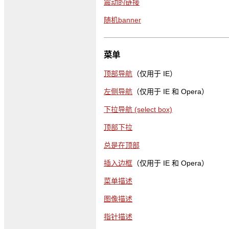
震动的链接
随机banner
菜单
顶部导航
（仅用于 IE）
左侧导航
（仅用于 IE 和 Opera）
下拉导航 (select box)
顶部下拉
总是在顶部
插入边框
（仅用于 IE 和 Opera）
菜单描述
图像描述
指针描述