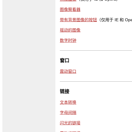
图像察看器
带有背景图像的按钮
（仅用于 IE 和 Op
摇动的图像
数字时钟
窗口
震动窗口
链接
文本转换
字母间隔
闪光的链接