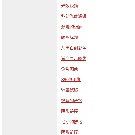
光效滤镜
移动光效滤镜
燃烧的标题
阴影标题
从黑白到彩色
渐变显示图像
负片图像
X射线图像
遮罩滤镜
燃烧的链接
阴影链接
摇动的链接
阴影链接