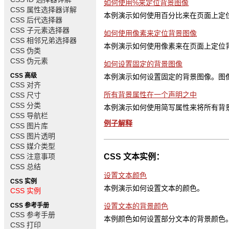
如何使用%来定位背景图像
CSS 属性选择器详解
本例演示如何使用百分比来在页面上定
CSS 后代选择器
CSS 子元素选择器
如何使用像素来定位背景图像
CSS 相邻兄弟选择器
本例演示如何使用像素来在页面上定位
CSS 伪类
CSS 伪元素
如何设置固定的背景图像
CSS 高级
本例演示如何设置固定的背景图像。图
CSS 对齐
所有背景属性在一个声明之中
CSS 尺寸
CSS 分类
本例演示如何使用简写属性来将所有背
CSS 导航栏
例子解释
CSS 图片库
CSS 图片透明
CSS 媒介类型
CSS 注意事项
CSS 文本实例：
CSS 总结
设置文本颜色
CSS 实例
本例演示如何设置文本的颜色。
CSS 实例
CSS 参考手册
设置文本的背景颜色
CSS 参考手册
本例颜色如何设置部分文本的背景颜色
CSS 打印