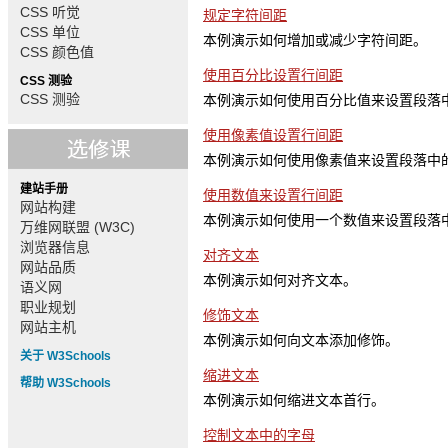
CSS 听觉
规定字符间距
CSS 单位
本例演示如何增加或减少字符间距。
CSS 颜色值
使用百分比设置行间距
CSS 测验
CSS 测验
本例演示如何使用百分比值来设置段落
使用像素值设置行间距
本例演示如何使用像素值来设置段落中
建站手册
使用数值来设置行间距
网站构建
本例演示如何使用一个数值来设置段落
万维网联盟 (W3C)
浏览器信息
对齐文本
网站品质
本例演示如何对齐文本。
语义网
职业规划
修饰文本
网站主机
本例演示如何向文本添加修饰。
关于 W3Schools
缩进文本
帮助 W3Schools
本例演示如何缩进文本首行。
控制文本中的字母