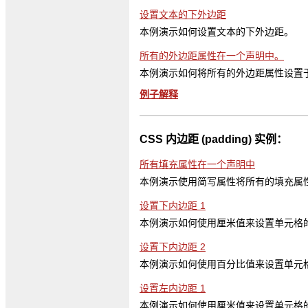
设置文本的下外边距
本例演示如何设置文本的下外边距。
所有的外边距属性在一个声明中。
本例演示如何将所有的外边距属性设置
例子解释
CSS 内边距 (padding) 实例：
所有填充属性在一个声明中
本例演示使用简写属性将所有的填充属
设置下内边距 1
本例演示如何使用厘米值来设置单元格
设置下内边距 2
本例演示如何使用百分比值来设置单元
设置左内边距 1
本例演示如何使用厘米值来设置单元格