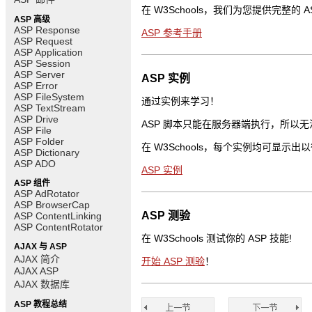
在 W3Schools，我们为您提供完整
ASP 高级
ASP Response
ASP 参考手册
ASP Request
ASP Application
ASP Session
ASP Server
ASP 实例
ASP Error
ASP FileSystem
通过实例来学习！
ASP TextStream
ASP Drive
ASP 脚本只能在服务器端执行，所以无法
ASP File
ASP Folder
在 W3Schools，每个实例均可显示
ASP Dictionary
ASP ADO
ASP 实例
ASP 组件
ASP AdRotator
ASP BrowserCap
ASP 测验
ASP ContentLinking
ASP ContentRotator
在 W3Schools 测试你的 ASP 技能!
AJAX 与 ASP
AJAX 简介
开始 ASP 测验
！
AJAX ASP
AJAX 数据库
ASP 教程总结