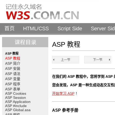
首页
HTML/CSS
Script Side
Server Si
ASP 教程
ASP 教程
ASP 教程
ASP 简介
ASP 安装
ASP 语法
在我们的 ASP 教程中，您将学到 A
ASP 变量
ASP 程序
您会发现，ASP 是一种生成动态交互
ASP 表单
ASP Cookies
开始学习 ASP
！
ASP Session
ASP Application
ASP #include
ASP Global.asa
ASP 参考手册
ASP 邮件