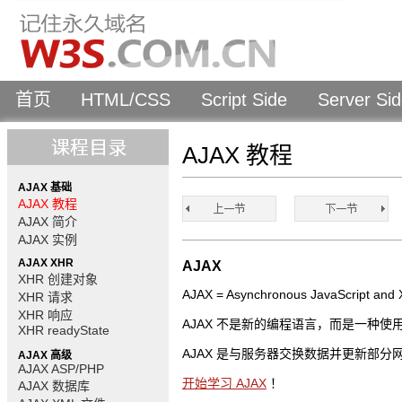
首页
HTML/CSS
Script Side
Server Si
AJAX 教程
AJAX 基础
AJAX 教程
AJAX 简介
AJAX 实例
AJAX XHR
AJAX
XHR 创建对象
AJAX = Asynchronous JavaScript 
XHR 请求
XHR 响应
AJAX 不是新的编程语言，而是一种
XHR readyState
AJAX 是与服务器交换数据并更新部
AJAX 高级
AJAX ASP/PHP
开始学习 AJAX
！
AJAX 数据库