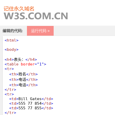
编辑的代码:
运行代码 »
<
html
>
<
body
>
<
h4
>
表头：
<
/h4
>
<
table
border
="1"
>
<
tr
>
<
th
>
姓名
<
/th
>
<
th
>
电话
<
/th
>
<
th
>
电话
<
/th
>
<
/tr
>
<
tr
>
<
td
>
Bill Gates
<
/td
>
<
td
>
555 77 854
<
/td
>
<
td
>
555 77 855
<
/td
>
<
/tr
>