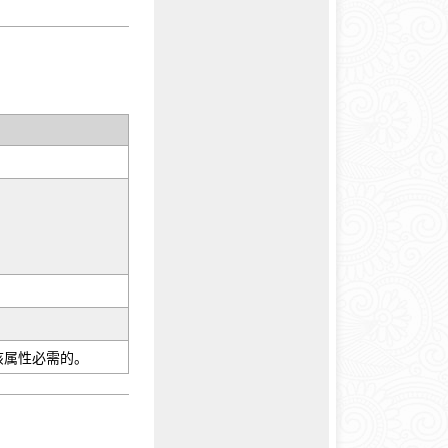
。
，则该属性必需的。