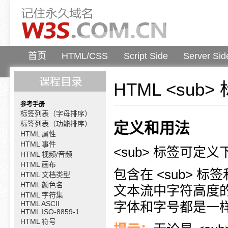
首页
HTML/CSS
Script Side
Server Sid
HTML <sub>
参考手册
标签列表（字母排序）
标签列表（功能排序）
定义和用法
HTML 属性
HTML 事件
<sub> 标签可定
HTML 视频/音频
HTML 画布
包含在 <sub> 标
HTML 文档类型
HTML 颜色名
文本流中字符高度
HTML 字符集
HTML ASCII
字体和字号都是一
HTML ISO-8859-1
HTML 符号