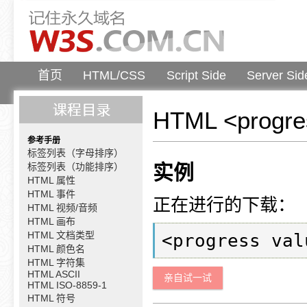
首页
HTML/CSS
Script Side
Server Sid
HTML <progr
参考手册
标签列表（字母排序）
标签列表（功能排序）
实例
HTML 属性
HTML 事件
正在进行的下载：
HTML 视频/音频
HTML 画布
HTML 文档类型
HTML 颜色名
HTML 字符集
HTML ASCII
亲自试一试
HTML ISO-8859-1
HTML 符号