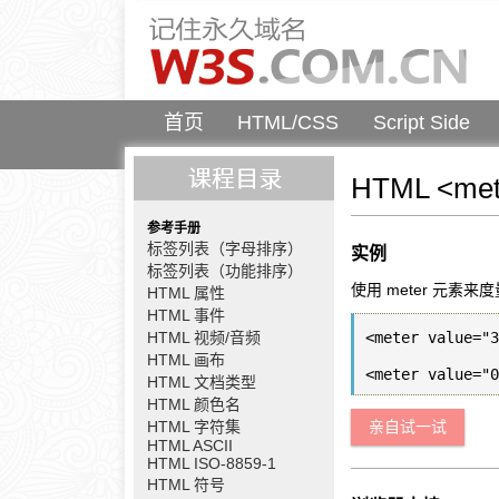
首页
HTML/CSS
Script Side
HTML <me
参考手册
标签列表（字母排序）
实例
标签列表（功能排序）
使用 meter 元素
HTML 属性
HTML 事件
HTML 视频/音频
<meter value="
HTML 画布
HTML 文档类型
HTML 颜色名
HTML 字符集
亲自试一试
HTML ASCII
HTML ISO-8859-1
HTML 符号