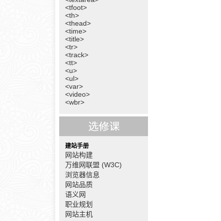
<tfoot>
<th>
<thead>
<time>
<title>
<tr>
<track>
<tt>
<u>
<ul>
<var>
<video>
<wbr>
建站手册
网站构建
万维网联盟 (W3C)
浏览器信息
网站品质
语义网
职业规划
网站主机