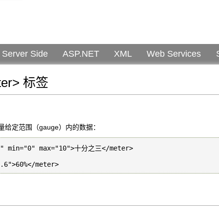
Server Side
ASP.NET
XML
Web Services
ter> 标签
来度量给定范围（gauge）内的数据：
3" min="0" max="10">十分之三</meter>
