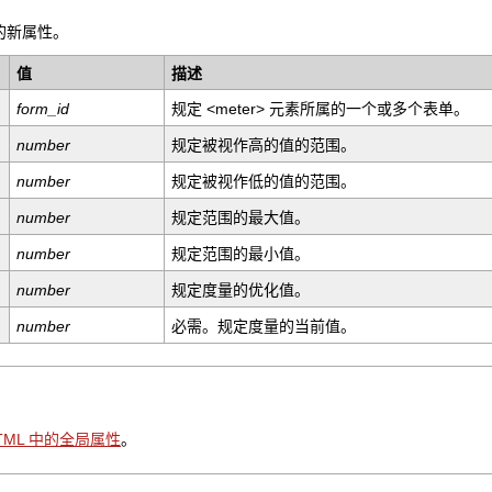
中的新属性。
值
描述
form_id
规定 <meter> 元素所属的一个或多个表单。
number
规定被视作高的值的范围。
number
规定被视作低的值的范围。
number
规定范围的最大值。
number
规定范围的最小值。
number
规定度量的优化值。
number
必需。规定度量的当前值。
TML 中的全局属性
。