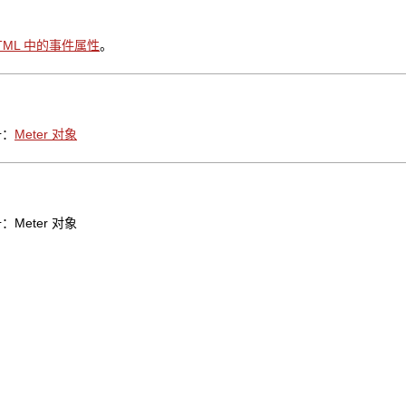
TML 中的事件属性
。
册：
Meter 对象
：Meter 对象