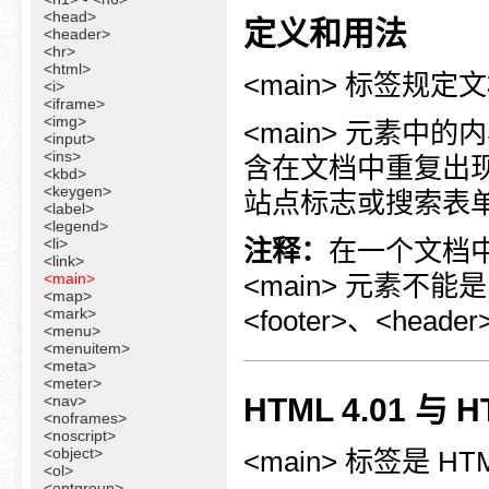
<head>
定义和用法
<header>
<hr>
<html>
<main> 标签规
<i>
<iframe>
<img>
<main> 元素
<input>
<ins>
含在文档中重复出
<kbd>
<keygen>
站点标志或搜索表
<label>
<legend>
<li>
注释：
在一个文档中
<link>
<main>
<main> 元素不能是
<map>
<mark>
<footer>、<heade
<menu>
<menuitem>
<meta>
<meter>
<nav>
HTML 4.01 与
<noframes>
<noscript>
<object>
<main> 标签是 H
<ol>
<optgroup>