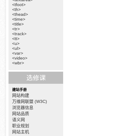
<tfoot>
<th>
<thead>
<time>
<title>
<tr>
<track>
<tt>
<u>
<ul>
<var>
<video>
<wbr>
建站手册
网站构建
万维网联盟 (W3C)
浏览器信息
网站品质
语义网
职业规划
网站主机