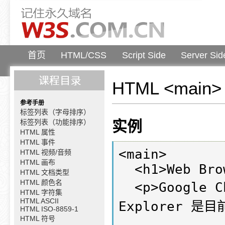
首页
HTML/CSS
Script Side
Server Sid
HTML <main
参考手册
标签列表（字母排序）
标签列表（功能排序）
实例
HTML 属性
HTML 事件
<main>

HTML 视频/音频
HTML 画布
  <h1>Web Browsers</h1>

HTML 文档类型
HTML 颜色名
  <p>Google Chrome、Firefox 以及 Internet 
HTML 字符集
HTML ASCII
Explorer 是
HTML ISO-8859-1
HTML 符号