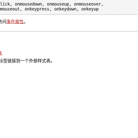
lick, onmousedown, onmouseup, onmouseover, 

访问
事件属性
。
表
k> 标签链接到一个外部样式表。