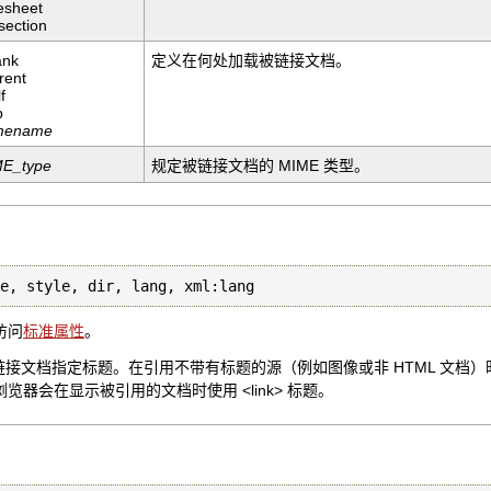
lesheet
section
ank
定义在何处加载被链接文档。
rent
f
p
mename
E_type
规定被链接文档的 MIME 类型。
le, style, dir, lang, xml:lang
访问
标准属性
。
性为被链接文档指定标题。在引用不带有标题的源（例如图像或非 HTML 文档
览器会在显示被引用的文档时使用 <link> 标题。