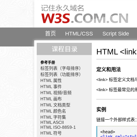
首页
HTML/CSS
Script Side
HTML <lin
参考手册
标签列表（字母排序）
定义和用法
标签列表（功能排序）
<link> 标签定义
HTML 属性
HTML 事件
<link> 标签最常
HTML 视频/音频
HTML 画布
HTML 文档类型
实例
HTML 颜色名
HTML 字符集
链接一个外部样式表
HTML ASCII
HTML ISO-8859-1
HTML 符号
<link rel="styl