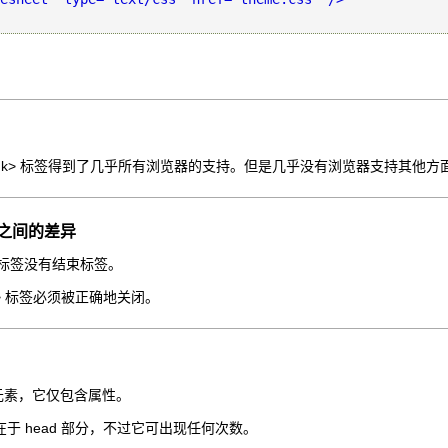
ink> 标签得到了几乎所有浏览器的支持。但是几乎没有浏览器支持其他方
L 之间的差异
k> 标签没有结束标签。
ink> 标签必须被正确地关闭。
是空元素，它仅包含属性。
于 head 部分，不过它可出现任何次数。