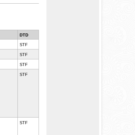
DTD
STF
STF
STF
STF
STF