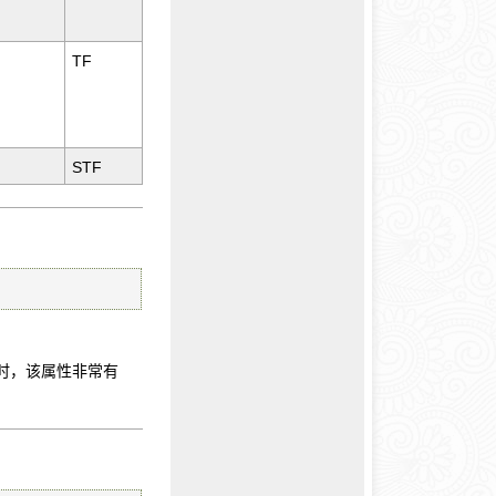
TF
STF
）时，该属性非常有