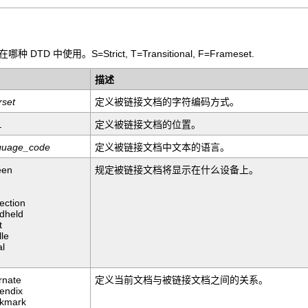
DTD 中使用。S=Strict, T=Transitional, F=Frameset.
描述
rset
定义被链接文档的字符编码方式。
L
定义被链接文档的位置。
guage_code
定义被链接文档中文本的语言。
een
规定被链接文档将显示在什么设备上。
ection
dheld
t
lle
al
rnate
定义当前文档与被链接文档之间的关系。
endix
kmark