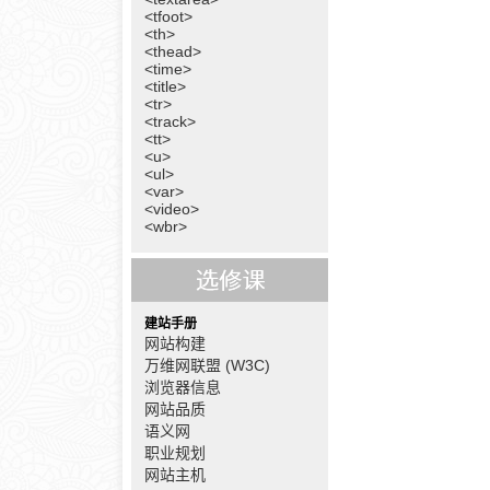
<tfoot>
<th>
<thead>
<time>
<title>
<tr>
<track>
<tt>
<u>
<ul>
<var>
<video>
<wbr>
建站手册
网站构建
万维网联盟 (W3C)
浏览器信息
网站品质
语义网
职业规划
网站主机