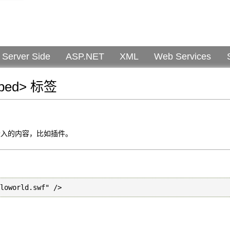
Server Side
ASP.NET
XML
Web Services
bed> 标签
义嵌入的内容，比如插件。