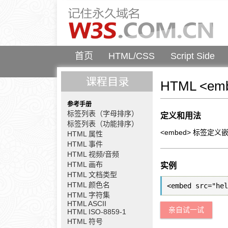
首页
HTML/CSS
Script Side
HTML <em
参考手册
标签列表（字母排序）
定义和用法
标签列表（功能排序）
<embed> 标签定
HTML 属性
HTML 事件
HTML 视频/音频
HTML 画布
实例
HTML 文档类型
HTML 颜色名
HTML 字符集
HTML ASCII
亲自试一试
HTML ISO-8859-1
HTML 符号