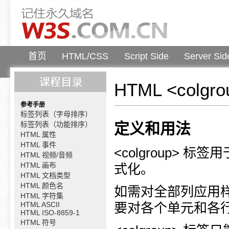
首页
HTML/CSS
Script Side
Server Sid
HTML <colgr
参考手册
标签列表（字母排序）
标签列表（功能排序）
定义和用法
HTML 属性
HTML 事件
<colgroup>
HTML 视频/音频
HTML 画布
式化。
HTML 文档类型
HTML 颜色名
如需对全部列应用样式
HTML 字符集
HTML ASCII
要对各个单元和各
HTML ISO-8859-1
HTML 符号