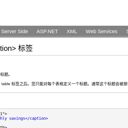
Server Side
ASP.NET
XML
Web Services
tion> 标签
表格标题。
须紧随 table 标签之后。您只能对每个表格定义一个标题。通常这个标题会
1">

hly savings</caption>