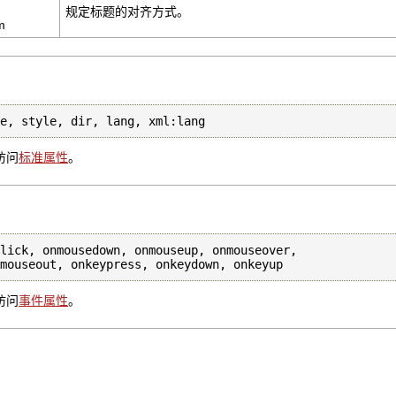
规定标题的对齐方式。
m
le, style, dir, lang, xml:lang
访问
标准属性
。
lick, onmousedown, onmouseup, onmouseover, 

访问
事件属性
。