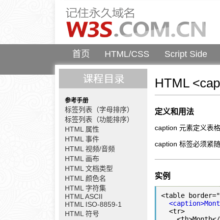
首页
HTML/CSS
Script Side
HTML <cap
参考手册
标签列表（字母排序）
定义和用法
标签列表（功能排序）
caption 元素定义
HTML 属性
HTML 事件
caption 标签必
HTML 视频/音频
HTML 画布
HTML 文档类型
实例
HTML 颜色名
HTML 字符集
<table border="
HTML ASCII
<caption>Mont
HTML ISO-8859-1
  <tr>

HTML 符号
    <th>Month</th>
