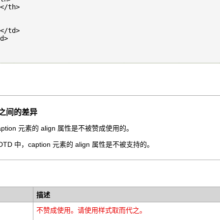
L 之间的差异
caption 元素的 align 属性是不被赞成使用的。
ict DTD 中，caption 元素的 align 属性是不被支持的。
描述
不赞成使用。请使用样式取而代之。