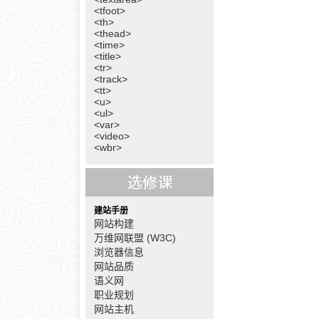
<tfoot>
<th>
<thead>
<time>
<title>
<tr>
<track>
<tt>
<u>
<ul>
<var>
<video>
<wbr>
建站手册
网站构建
万维网联盟 (W3C)
浏览器信息
网站品质
语义网
职业规划
网站主机