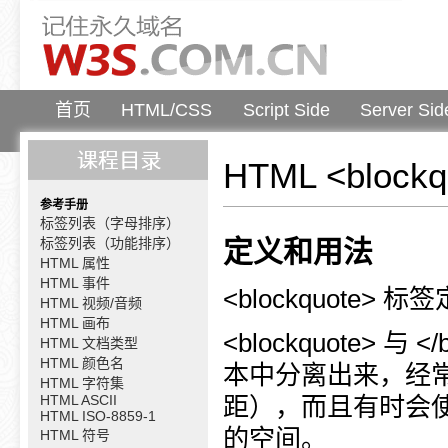
首页
HTML/CSS
Script Side
Server Sid
HTML <block
参考手册
标签列表（字母排序）
标签列表（功能排序）
定义和用法
HTML 属性
HTML 事件
<blockquote>
HTML 视频/音频
HTML 画布
<blockquote> 
HTML 文档类型
HTML 颜色名
本中分离出来，经
HTML 字符集
HTML ASCII
距），而且有时会
HTML ISO-8859-1
的空间。
HTML 符号