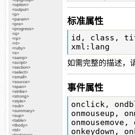
<option>
<output>
<p>
标准属性
<param>
<pre>
<progress>
<q>
id, class, ti
<rp>
<rt>
xml:lang
<ruby>
<s>
<samp>
如需完整的描述，
<script>
<section>
<select>
<small>
<source>
事件属性
<span>
<strike>
<strong>
<style>
onclick, ondb
<sub>
<summary>
onmouseup, on
<sup>
<table>
onmousemove, 
<tbody>
<td>
<textarea>