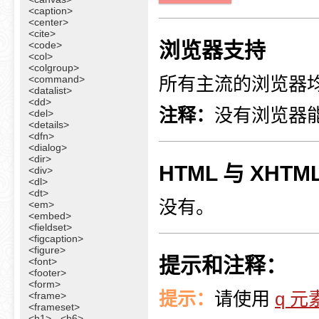
<caption>
<center>
<cite>
浏览器支持
<code>
<col>
<colgroup>
<command>
所有主流的浏览器均支持
<datalist>
<dd>
注释：
没有浏览器能
<del>
<details>
<dfn>
<dialog>
<dir>
HTML 与 XHT
<div>
<dl>
<dt>
没有。
<em>
<embed>
<fieldset>
<figcaption>
<figure>
提示和注释：
<font>
<footer>
<form>
提示：
请使用
q 元
<frame>
<frameset>
<h1> - <h6>