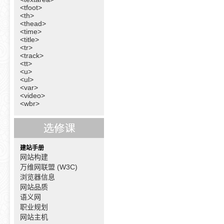
<tfoot>
<th>
<thead>
<time>
<title>
<tr>
<track>
<tt>
<u>
<ul>
<var>
<video>
<wbr>
建站手册
网站构建
万维网联盟 (W3C)
浏览器信息
网站品质
语义网
职业规划
网站主机