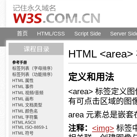
首页
HTML/CSS
Script Side
Server Sid
HTML <area
参考手册
标签列表（字母排序）
标签列表（功能排序）
定义和用法
HTML 属性
HTML 事件
<area> 标签
HTML 视频/音频
HTML 画布
有可点击区域的图
HTML 文档类型
HTML 颜色名
area 元素总是嵌套
HTML 字符集
HTML ASCII
注释：
<img>
标签中
HTML ISO-8859-1
HTML 符号