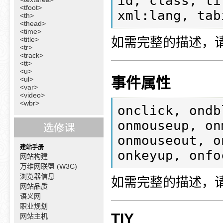
id, class, ti
<tfoot>
xml:lang, tab
<th>
<thead>
<time>
如需完整的描述，
<title>
<tr>
<track>
<tt>
<u>
事件属性
<ul>
<var>
<video>
<wbr>
onclick, ondb
onmouseup, on
onmouseout, o
建站手册
网站构建
万维网联盟 (W3C)
浏览器信息
如需完整的描述，
网站品质
语义网
职业规划
TIY
网站主机