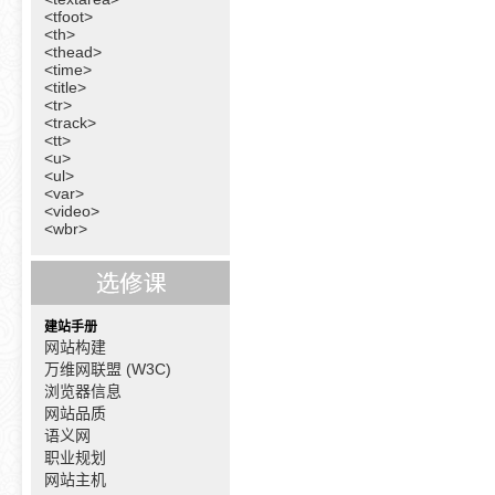
<tfoot>
<th>
<thead>
<time>
<title>
<tr>
<track>
<tt>
<u>
<ul>
<var>
<video>
<wbr>
建站手册
网站构建
万维网联盟 (W3C)
浏览器信息
网站品质
语义网
职业规划
网站主机