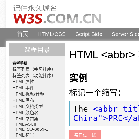
首页
HTML/CSS
Script Side
Server Sid
HTML <abbr
参考手册
标签列表（字母排序）
标签列表（功能排序）
实例
HTML 属性
HTML 事件
标记一个缩写：
HTML 视频/音频
HTML 画布
HTML 文档类型
The 
<abbr tit
HTML 颜色名
China">PRC</a
HTML 字符集
HTML ASCII
HTML ISO-8859-1
HTML 符号
亲自试一试