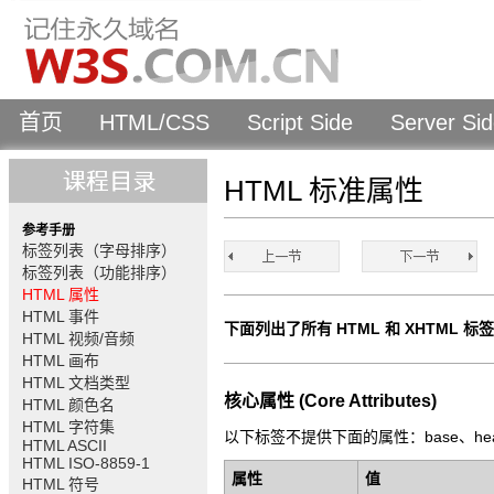
首页
HTML/CSS
Script Side
Server Si
HTML 标准属性
参考手册
标签列表（字母排序）
标签列表（功能排序）
HTML 属性
HTML 事件
下面列出了所有 HTML 和 XHTML
HTML 视频/音频
HTML 画布
HTML 文档类型
核心属性 (Core Attributes)
HTML 颜色名
HTML 字符集
以下标签不提供下面的属性：base、head、htm
HTML ASCII
HTML ISO-8859-1
属性
值
HTML 符号