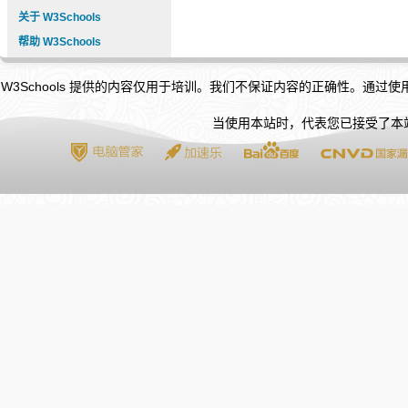
关于 W3Schools
帮助 W3Schools
W3Schools 提供的内容仅用于培训。我们不保证内容的正确性。通过
当使用本站时，代表您已接受了本