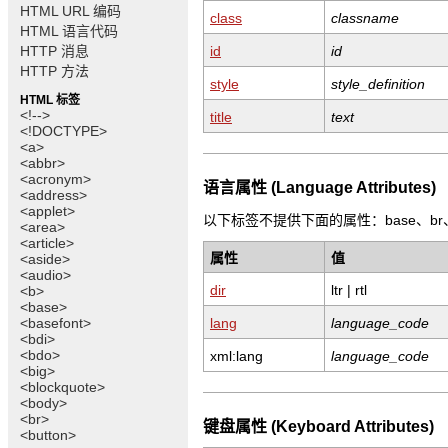
HTML URL 编码
class
classname
HTML 语言代码
HTTP 消息
id
id
HTTP 方法
style
style_definition
HTML 标签
<!-->
title
text
<!DOCTYPE>
<a>
<abbr>
<acronym>
语言属性 (Language Attributes)
<address>
<applet>
以下标签不提供下面的属性：base、br、fram
<area>
<article>
属性
值
<aside>
<audio>
dir
ltr | rtl
<b>
<base>
<basefont>
lang
language_code
<bdi>
<bdo>
xml:lang
language_code
<big>
<blockquote>
<body>
<br>
键盘属性 (Keyboard Attributes)
<button>