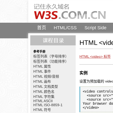
首页
HTML/CSS
Script Side
HTML <vid
参考手册
标签列表（字母排序）
HTML <video> 标签
标签列表（功能排序）
HTML 属性
HTML 事件
实例
HTML 视频/音频
设置为预加载的 vide
HTML 画布
HTML 文档类型
<video controls
HTML 颜色名
  <source src="movie.ogg" type="video/ogg" />

HTML 字符集
  <source src="movie.mp4" type="video/mp4" />

HTML ASCII
Your browser do
HTML ISO-8859-1
HTML 符号