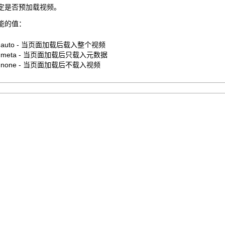
定是否预加载视频。
能的值：
auto - 当页面加载后载入整个视频
meta - 当页面加载后只载入元数据
none - 当页面加载后不载入视频