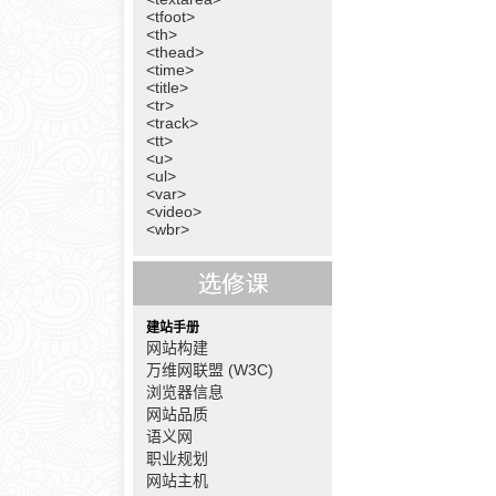
<tfoot>
<th>
<thead>
<time>
<title>
<tr>
<track>
<tt>
<u>
<ul>
<var>
<video>
<wbr>
建站手册
网站构建
万维网联盟 (W3C)
浏览器信息
网站品质
语义网
职业规划
网站主机