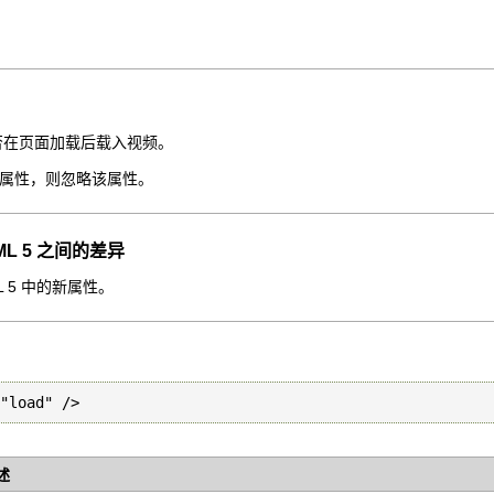
定是否在页面加载后载入视频。
ay 属性，则忽略该属性。
HTML 5 之间的差异
ML 5 中的新属性。
"load" />
述