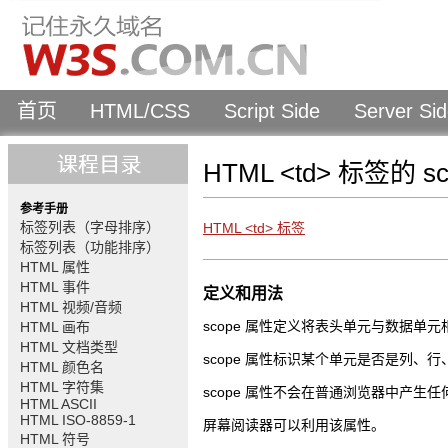
首页
HTML/CSS
Script Side
Server Si
HTML <td> 标签的 s
参考手册
标签列表（字母排序）
HTML <td> 标签
标签列表（功能排序）
HTML 属性
HTML 事件
定义和用法
HTML 视频/音频
scope 属性定义将表头单元与数据单
HTML 画布
HTML 文档类型
scope 属性标识某个单元是否是列、
HTML 颜色名
HTML 字符集
scope 属性不会在普通浏览器中产生
HTML ASCII
HTML ISO-8859-1
屏幕阅读器可以利用该属性。
HTML 符号