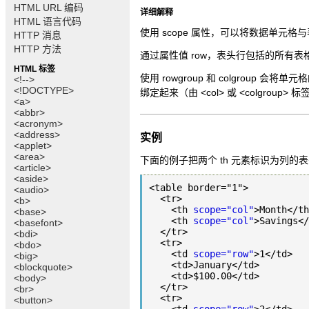
HTML URL 编码
详细解释
HTML 语言代码
使用 scope 属性，可以将数据单元
HTTP 消息
HTTP 方法
通过属性值 row，表头行包括的所有
HTML 标签
使用 rowgroup 和 colgroup 会
<!-->
<!DOCTYPE>
绑定起来（由 <col> 或 <colgroup>
<a>
<abbr>
<acronym>
<address>
实例
<applet>
<area>
下面的例子把两个 th 元素标识为列的表
<article>
<aside>
<table border="1">

<audio>
  <tr>

<b>
    <th 
scope="col"
>Month</th
<base>
    <th 
scope="col"
>Savings</
<basefont>
  </tr>

<bdi>
  <tr>

<bdo>
    <td 
scope="row"
>1</td>

<big>
    <td>January</td>

<blockquote>
    <td>$100.00</td>

<body>
  </tr>

<br>
  <tr>

<button>