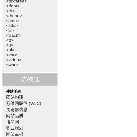
<textarea>
<tfoot>
<th>
<thead>
<time>
<title>
<tr>
<track>
<tt>
<u>
<ul>
<var>
<video>
<wbr>
建站手册
网站构建
万维网联盟 (W3C)
浏览器信息
网站品质
语义网
职业规划
网站主机