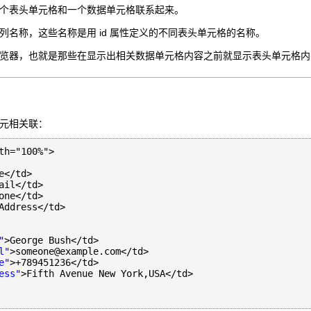
中的一个表头单元格和一个数据单元格联系起来。
列名称，这些名称是用 id 属性定义的不同表头单元格的名称。
化的浏览器，也就是那些在显示出相关数据单元格内容之前就显示表头单元格
元相关联：
th="100%">

e</td>

ail</td>

one</td>

Address</td>

"
>George Bush</td>

l"
>someone@example.com</td>

e"
>+789451236</td>

ess"
>Fifth Avenue New York,USA</td>
