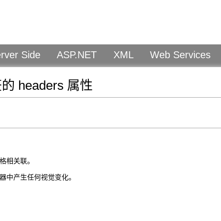
rver Side
ASP.NET
XML
Web Services
签的 headers 属性
单元格相关联。
浏览器中产生任何视觉变化。