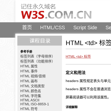
首页
HTML/CSS
Script Side
Se
HTML <td> 标
参考手册
标签列表（字母排序）
HTML <td> 标签
标签列表（功能排序）
HTML 属性
HTML 事件
定义和用法
HTML 视频/音频
headers 属性规定表头与
HTML 画布
HTML 文档类型
headers 属性不会在普通
HTML 颜色名
HTML 字符集
屏幕阅读器可以利用该属性。
HTML ASCII
HTML ISO-8859-1
详细解释
HTML 符号