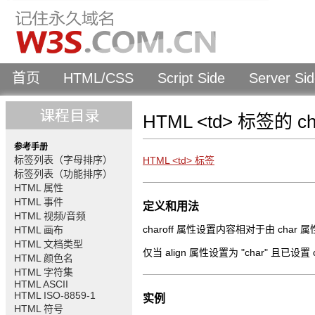
首页
HTML/CSS
Script Side
Server Si
HTML <td> 标签的 ch
参考手册
标签列表（字母排序）
HTML <td> 标签
标签列表（功能排序）
HTML 属性
HTML 事件
定义和用法
HTML 视频/音频
charoff 属性设置内容相对于由 cha
HTML 画布
HTML 文档类型
仅当 align 属性设置为 "char" 且已设置
HTML 颜色名
HTML 字符集
HTML ASCII
HTML ISO-8859-1
实例
HTML 符号