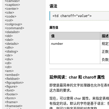
<canvas>
<caption>
语法
<center>
<cite>
<td charoff="
value
">
<code>
<col>
<colgroup>
<command>
属性值
<datalist>
<dd>
值
描述
<del>
<details>
number
规定
<dfn>
<dialog>
正数
<dir>
<div>
负数
<dl>
<dt>
<em>
<embed>
延伸阅读：char 和 charoff 属性
<fieldset>
<figcaption>
即使是最简单的文字处理器也允许在表格中
<figure>
<font>
这方面的要求。
<footer>
<form>
现在，可以使用 char 属性，来指定
<frame>
有指定的话，默认的字符是基于语言：例
<frameset>
值，则可以指定不同的对齐字符。