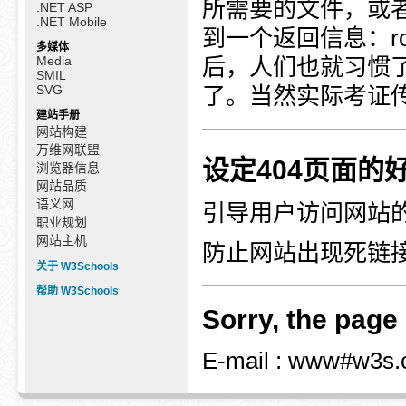
所需要的文件，或
.NET ASP
.NET Mobile
到一个返回信息：room 
多媒体
Media
后，人们也就习惯了
SMIL
SVG
了。当然实际考证传说
建站手册
网站构建
万维网联盟
设定404页面的
浏览器信息
网站品质
语义网
引导用户访问网站
职业规划
网站主机
防止网站出现死链
关于 W3Schools
帮助 W3Schools
Sorry, the page 
E-mail : www#w3s.