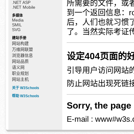
所需要的文件，或
.NET ASP
.NET Mobile
到一个返回信息：room 
多媒体
Media
后，人们也就习惯了
SMIL
SVG
了。当然实际考证传说
建站手册
网站构建
万维网联盟
设定404页面的
浏览器信息
网站品质
语义网
引导用户访问网站
职业规划
网站主机
防止网站出现死链
关于 W3Schools
帮助 W3Schools
Sorry, the page 
E-mail : www#w3s.